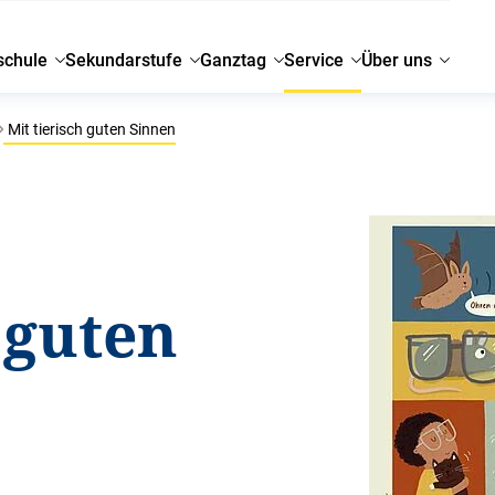
schule
Sekundarstufe
Ganztag
Service
Über uns
Mit tierisch guten Sinnen
 guten