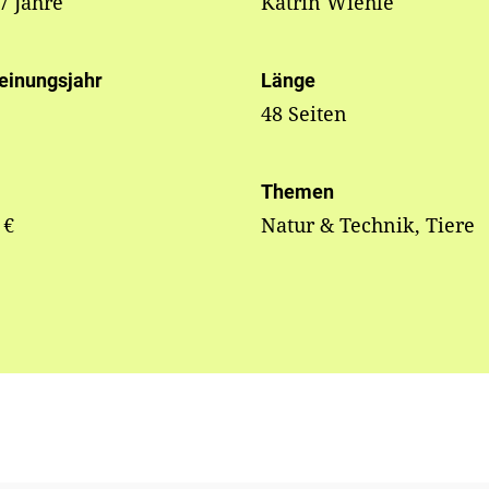
 7 Jahre
Katrin Wiehle
einungsjahr
Länge
48 Seiten
Themen
 €
Natur & Technik, Tiere