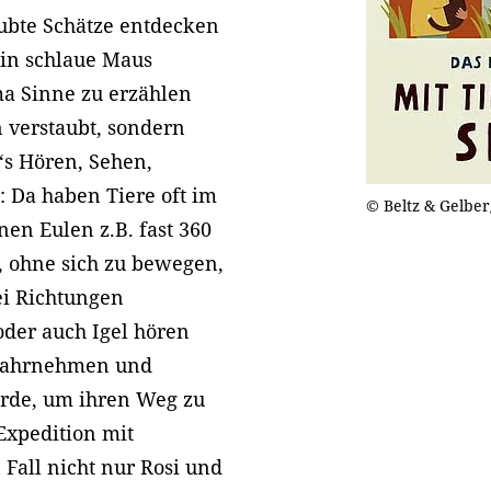
bte Schätze entdecken
 ein schlaue Maus
a Sinne zu erzählen
n verstaubt, sondern
‘s Hören, Sehen,
 Da haben Tiere oft im
© Beltz & Gelber
en Eulen z.B. fast 360
, ohne sich zu bewegen,
i Richtungen
oder auch Igel hören
 wahrnehmen und
Erde, um ihren Weg zu
Expedition mit
Fall nicht nur Rosi und