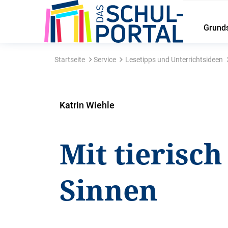
Grund
Startseite
Service
Lesetipps und Unterrichtsideen
Katrin Wiehle
Mit tierisch
Sinnen