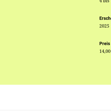
4 bis
Ersch
2025
Preis
14,00