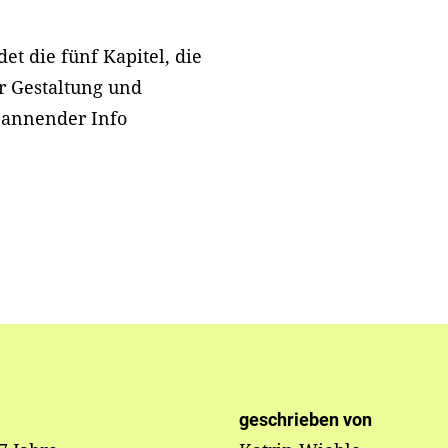
…
t die fünf Kapitel, die
r Gestaltung und
pannender Info
geschrieben von