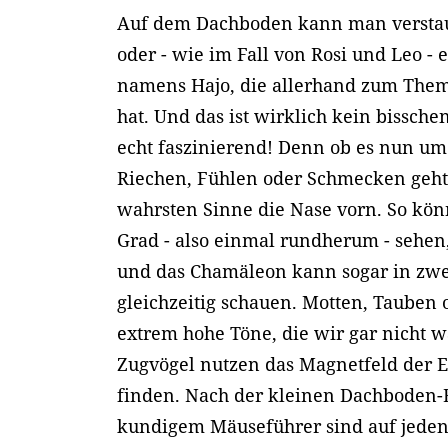
Auf dem Dachboden kann man verstau
oder - wie im Fall von Rosi und Leo -
namens Hajo, die allerhand zum Them
hat. Und das ist wirklich kein bissche
echt faszinierend! Denn ob es nun um
Riechen, Fühlen oder Schmecken geht:
wahrsten Sinne die Nase vorn. So könn
Grad - also einmal rundherum - sehen
und das Chamäleon kann sogar in zwe
gleichzeitig schauen. Motten, Tauben 
extrem hohe Töne, die wir gar nicht
Zugvögel nutzen das Magnetfeld der 
finden. Nach der kleinen Dachboden-
kundigem Mäuseführer sind auf jeden 