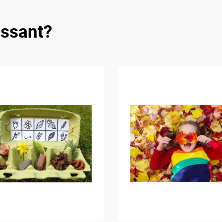
essant?