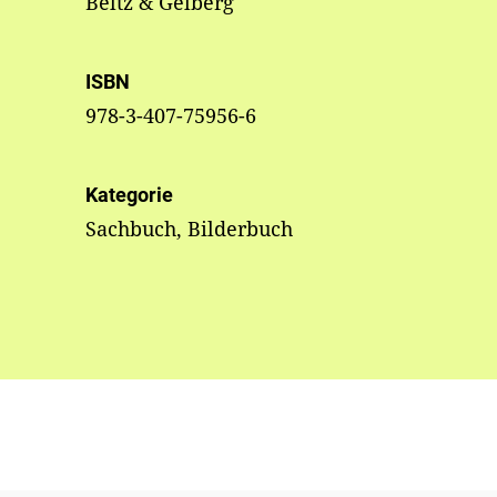
Beltz & Gelberg
ISBN
978-3-407-75956-6
Kategorie
Sachbuch, Bilderbuch