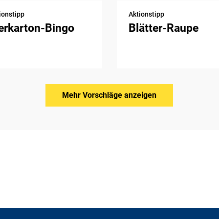
ionstipp
Aktionstipp
erkarton-Bingo
Blätter-Raupe
Mehr Vorschläge anzeigen