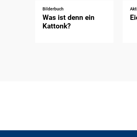
Bilderbuch
Akt
Was ist denn ein
Ei
Kattonk?