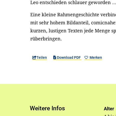
Leo entschieden schlauer geworden 
Eine kleine Rahmengeschichte verbinde
mit sehr hohem Bildanteil, comicnahe
kurzen, lustigen Texten jede Menge s
rüberbringen.
Teilen
Download PDF
Merken
Weitere Infos
Alter