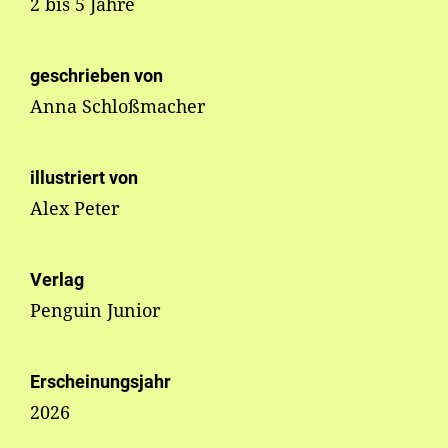
2 bis 5 Jahre
geschrieben von
Anna Schloßmacher
illustriert von
Alex Peter
Verlag
Penguin Junior
Erscheinungsjahr
2026