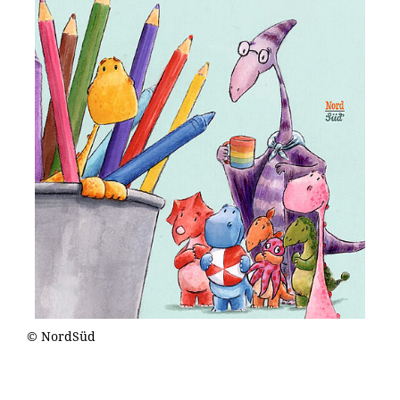
© NordSüd