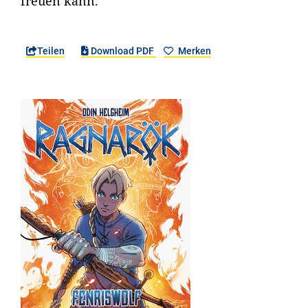
freuen kann.
Teilen
Download PDF
Merken