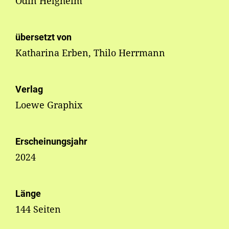
Odin Helgheim
übersetzt von
Katharina Erben, Thilo Herrmann
Verlag
Loewe Graphix
Erscheinungsjahr
2024
Länge
144 Seiten