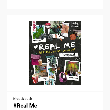
Kreativbuch
#Real Me