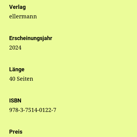
Verlag
ellermann
Erscheinungsjahr
2024
Länge
40 Seiten
ISBN
978-3-7514-0122-7
Preis