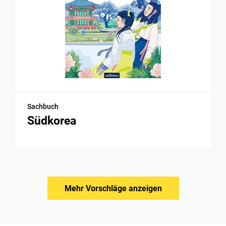
Sachbuch
Südkorea
Mehr Vorschläge anzeigen