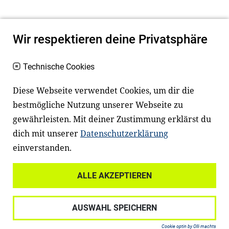
Wir respektieren deine Privatsphäre
Technische Cookies
Diese Webseite verwendet Cookies, um dir die
bestmögliche Nutzung unserer Webseite zu
Newsletter
Instagram
gewährleisten. Mit deiner Zustimmung erklärst du
dich mit unserer
Datenschutzerklärung
Facebook
LinkedIn
einverstanden.
Youtube
ALLE AKZEPTIEREN
Widerrufsrecht
Datenschutz
AUSWAHL SPEICHERN
Haftungsausschluss
Impressum
Cookie optin by Olli machts