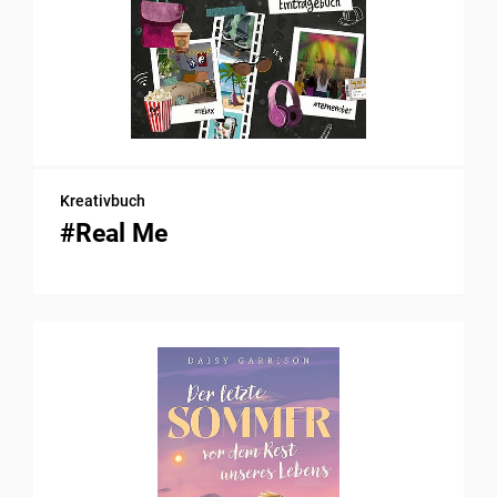
Kreativbuch
#Real Me