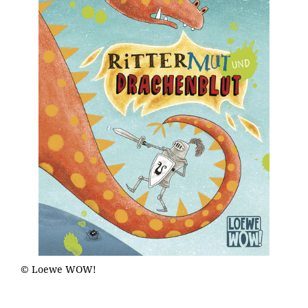
© Loewe WOW!