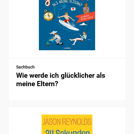
Sachbuch
Wie werde ich glücklicher als
meine Eltern?