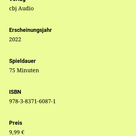
cbj Audio
Erscheinungsjahr
2022
Spieldauer
75 Minuten
ISBN
978-3-8371-6087-1
Preis
9,99 €