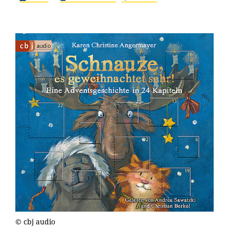
© cbj audio