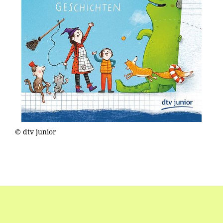
© dtv junior