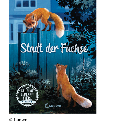
© Loewe