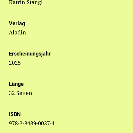
Katrin Stangl
Verlag
Aladin
Erscheinungsjahr
2025
Länge
32 Seiten
ISBN
978-3-8489-0037-4