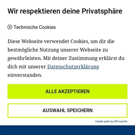
Wir respektieren deine Privatsphäre
Technische Cookies
Diese Webseite verwendet Cookies, um dir die
bestmögliche Nutzung unserer Webseite zu
Newsletter
Instagram
gewährleisten. Mit deiner Zustimmung erklärst du
dich mit unserer
Datenschutzerklärung
Facebook
LinkedIn
einverstanden.
Youtube
ALLE AKZEPTIEREN
Widerrufsrecht
Datenschutz
AUSWAHL SPEICHERN
Haftungsausschluss
Impressum
Cookie optin by Olli machts