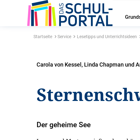
Grund
Startseite
Service
Lesetipps und Unterrichtsideen
Carola von Kessel, Linda Chapman und A
Sternensch
Der geheime See