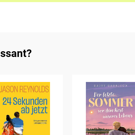
essant?