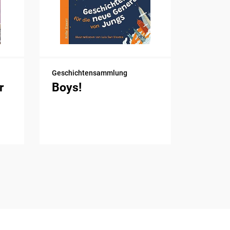
Geschichtensammlung
r
Boys!