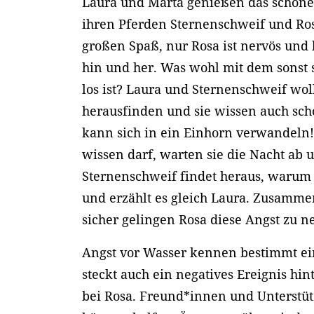
Laura und Marta genießen das schön
ihren Pferden Sternenschweif und Ro
großen Spaß, nur Rosa ist nervös und 
hin und her. Was wohl mit dem sonst 
los ist? Laura und Sternenschweif wo
herausfinden und sie wissen auch sch
kann sich in ein Einhorn verwandeln
wissen darf, warten sie die Nacht ab u
Sternenschweif findet heraus, warum
und erzählt es gleich Laura. Zusamme
sicher gelingen Rosa diese Angst zu 
Angst vor Wasser kennen bestimmt e
steckt auch ein negatives Ereignis hin
bei Rosa. Freund*innen und Unterstüt