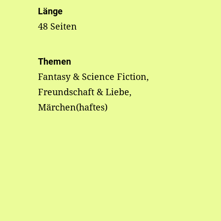
Länge
48 Seiten
Themen
Fantasy & Science Fiction,
Freundschaft & Liebe,
Märchen(haftes)