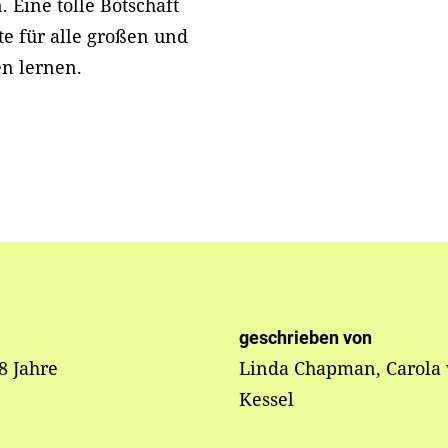
 Eine tolle Botschaft
te für alle großen und
en lernen.
geschrieben von
 8 Jahre
Linda Chapman, Carola
Kessel