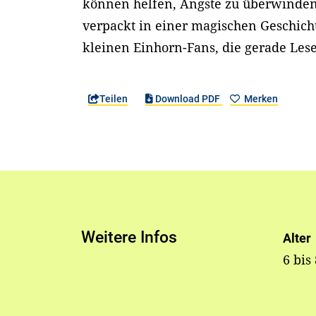
können helfen, Ängste zu überwinden.
verpackt in einer magischen Geschich
kleinen Einhorn-Fans, die gerade Les
Teilen
Download PDF
Merken
Weitere Infos
Alter
6 bis