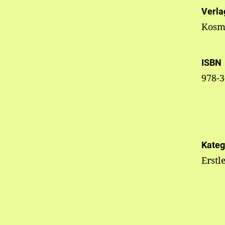
Verla
Kosm
ISBN
978-3
Kateg
Erstl