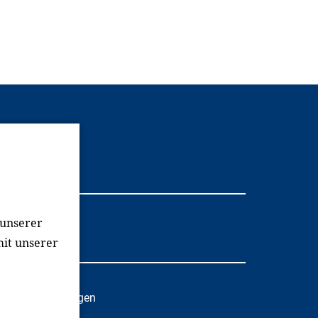
Youtube
 unserer
mit unserer
oziale Einrichtungen