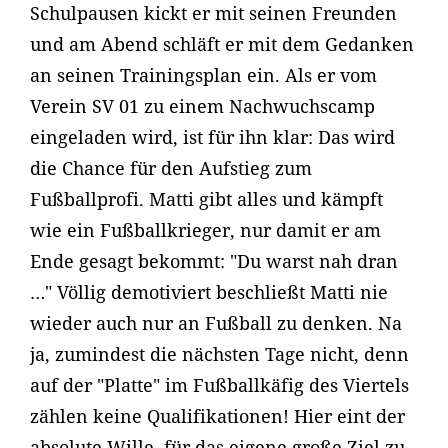
Schulpausen kickt er mit seinen Freunden
und am Abend schläft er mit dem Gedanken
an seinen Trainingsplan ein. Als er vom
Verein SV 01 zu einem Nachwuchscamp
eingeladen wird, ist für ihn klar: Das wird
die Chance für den Aufstieg zum
Fußballprofi. Matti gibt alles und kämpft
wie ein Fußballkrieger, nur damit er am
Ende gesagt bekommt: "Du warst nah dran
…" Völlig demotiviert beschließt Matti nie
wieder auch nur an Fußball zu denken. Na
ja, zumindest die nächsten Tage nicht, denn
auf der "Platte" im Fußballkäfig des Viertels
zählen keine Qualifikationen! Hier eint der
absolute Wille, für das eigene große Ziel zu