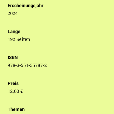
Erscheinungsjahr
2024
Länge
192 Seiten
ISBN
978-3-551-55787-2
Preis
12,00 €
Themen