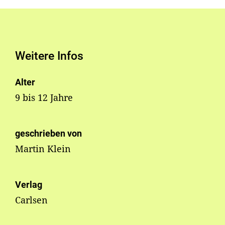
Weitere Infos
Alter
9 bis 12 Jahre
geschrieben von
Martin Klein
Verlag
Carlsen