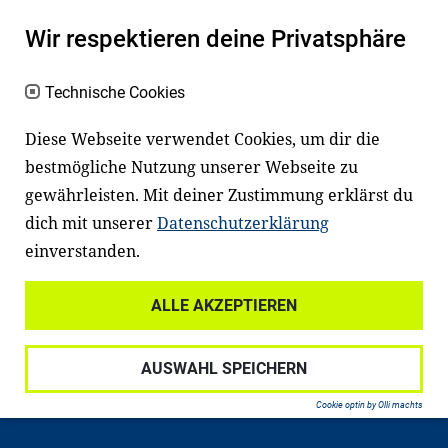
Wir respektieren deine Privatsphäre
Technische Cookies
Diese Webseite verwendet Cookies, um dir die
bestmögliche Nutzung unserer Webseite zu
Newsletter
Instagram
gewährleisten. Mit deiner Zustimmung erklärst du
dich mit unserer
Datenschutzerklärung
Facebook
LinkedIn
einverstanden.
Youtube
ALLE AKZEPTIEREN
Widerrufsrecht
Datenschutz
AUSWAHL SPEICHERN
Haftungsausschluss
Impressum
Cookie optin by Olli machts