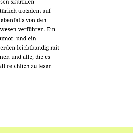
esen skurrilen
ürlich trotzdem auf
t ebenfalls von den
ewesen verführen. Ein
humor und ein
werden leichthändig mit
nen und alle, die es
ll reichlich zu lesen