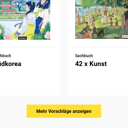
chbuch
Sachbuch
üdkorea
42 x Kunst
Mehr Vorschläge anzeigen