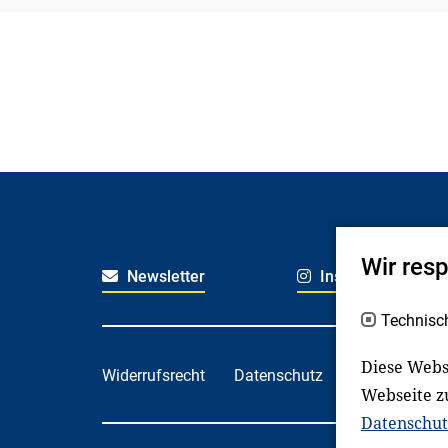
Wir res
Newsletter
Instagram
Technisc
Diese Webs
Widerrufsrecht
Datenschutz
Haftungsaus
Webseite z
Datenschut