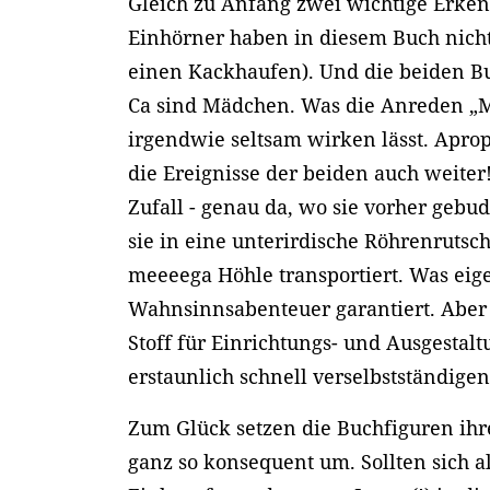
Gleich zu Anfang zwei wichtige Erken
Einhörner haben in diesem Buch nicht
einen Kackhaufen). Und die beiden B
Ca sind Mädchen. Was die Anreden „
irgendwie seltsam wirken lässt. Aprop
die Ereignisse der beiden auch weiter
Zufall - genau da, wo sie vorher geb
sie in eine unterirdische Röhrenrutsche
meeeega Höhle transportiert. Was eige
Wahnsinnsabenteuer garantiert. Aber 
Stoff für Einrichtungs- und Ausgestalt
erstaunlich schnell verselbstständige
Zum Glück setzen die Buchfiguren ihr
ganz so konsequent um. Sollten sich a