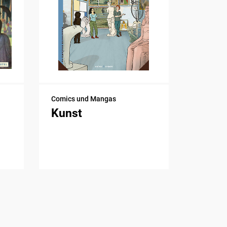
Comics und Mangas
Kunst