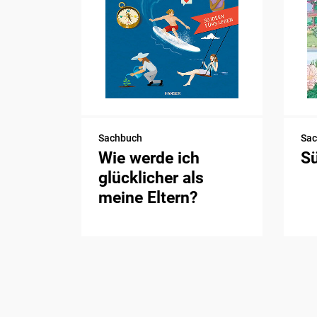
Sachbuch
Sa
Wie werde ich
S
glücklicher als
meine Eltern?