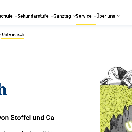
schule
Sekundarstufe
Ganztag
Service
Über uns
Unterirdisch
h
von Stoffel und Ca