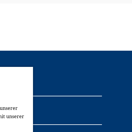
Youtube
 unserer
mit unserer