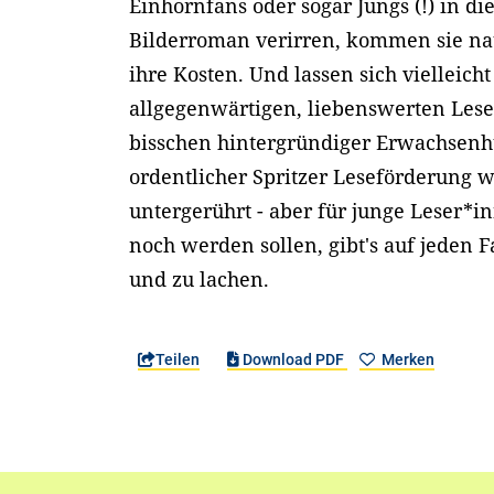
Einhornfans oder sogar Jungs (!) in di
Bilderroman verirren, kommen sie nat
ihre Kosten. Und lassen sich vielleich
allgegenwärtigen, liebenswerten Les
bisschen hintergründiger Erwachsen
ordentlicher Spritzer Leseförderung 
untergerührt - aber für junge Leser*in
noch werden sollen, gibt's auf jeden Fa
und zu lachen.
Teilen
Download PDF
Merken