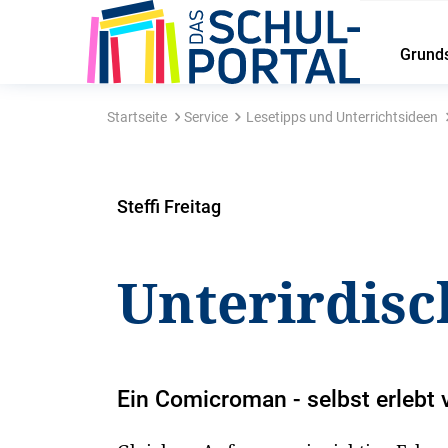
Grund
Startseite
Service
Lesetipps und Unterrichtsideen
Steffi Freitag
Unterirdisc
Ein Comicroman - selbst erlebt 