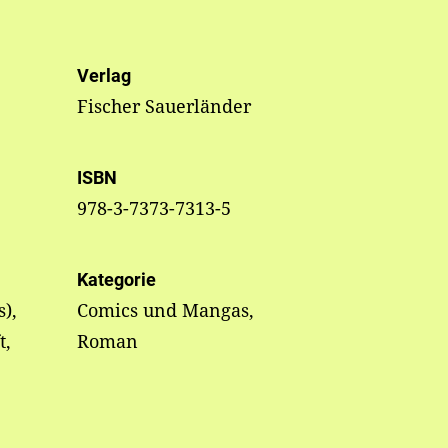
Verlag
Fischer Sauerländer
ISBN
978-3-7373-7313-5
Kategorie
),
Comics und Mangas,
t,
Roman