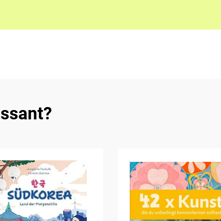
essant?