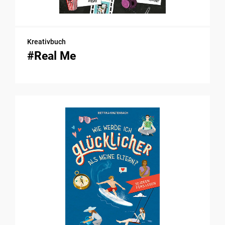
Kreativbuch
#Real Me