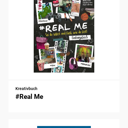
Kreativbuch
#Real Me