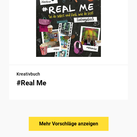
Kreativbuch
#Real Me
Mehr Vorschläge anzeigen