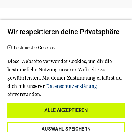
Wir respektieren deine Privatsphäre
Technische Cookies
Diese Webseite verwendet Cookies, um dir die
bestmögliche Nutzung unserer Webseite zu
Newsletter
Instagram
gewährleisten. Mit deiner Zustimmung erklärst du
dich mit unserer
Datenschutzerklärung
Facebook
LinkedIn
einverstanden.
Youtube
ALLE AKZEPTIEREN
Widerrufsrecht
Datenschutz
AUSWAHL SPEICHERN