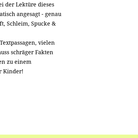
i der Lektüre dieses
tisch angesagt - genau
t, Schleim, Spucke &
Textpassagen, vielen
huss schräger Fakten
sen zu einem
r Kinder!