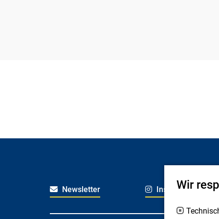
Wir res
Newsletter
Instagram
Technisc