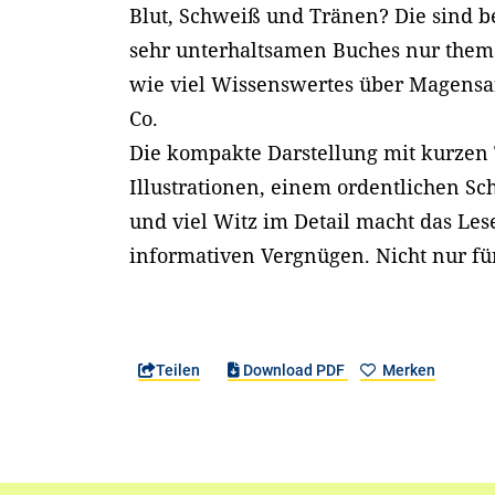
Blut, Schweiß und Tränen? Die sind be
sehr unterhaltsamen Buches nur thema
wie viel Wissenswertes über Magensaf
Co.
Die kompakte Darstellung mit kurzen 
Illustrationen, einem ordentlichen Sc
und viel Witz im Detail macht das Le
informativen Vergnügen. Nicht nur fü
Teilen
Download PDF
Merken