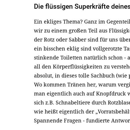
Die flüssigen Superkräfte deine
Ein ekliges Thema? Ganz im Gegenteil
wir zu einem großen Teil aus Flüssigkei
der Rotz oder Sabber sind für uns übe
ein bisschen eklig sind vollgerotzte T
stinkende Toiletten natürlich schon -
all den Körperflüssigkeiten zu versteh
absolut, in dieses tolle Sachbuch (wie
Wo kommen Tränen her, warum vergi
man eigentlich auch auf Knopfdruck 
sich z.B. Schnabeltiere durch Rotzblas
wie heißt eigentlich der „Vorratsbehäl
Spannende Fragen - fundierte Antwor