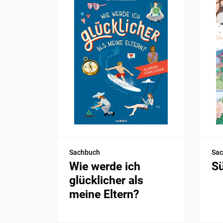
Sachbuch
Sa
Wie werde ich
S
glücklicher als
meine Eltern?