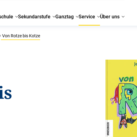
schule
Sekundarstufe
Ganztag
Service
Über uns
Von Rotze bis Kotze
is