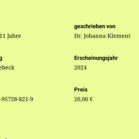
geschrieben von
 11 Jahre
Dr. Johanna Klement
g
Erscheinungsjahr
ebeck
2024
Preis
-95728-821-9
20,00 €