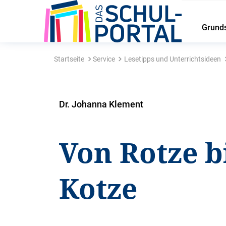
Grund
Startseite
Service
Lesetipps und Unterrichtsideen
Dr. Johanna Klement
Von Rotze b
Kotze