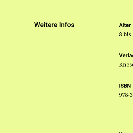
Weitere Infos
Alter
8 bis
Verla
Knes
ISBN
978-3