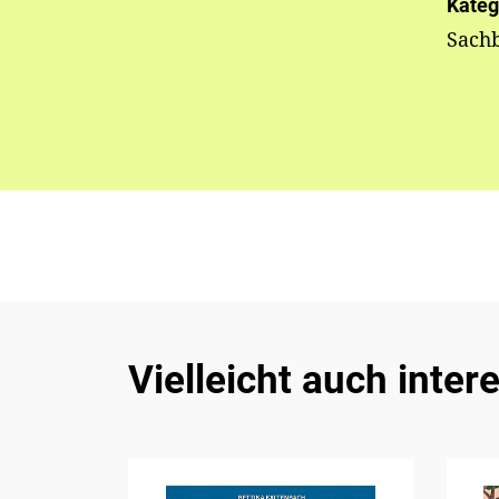
Kateg
Sach
Vielleicht auch inter