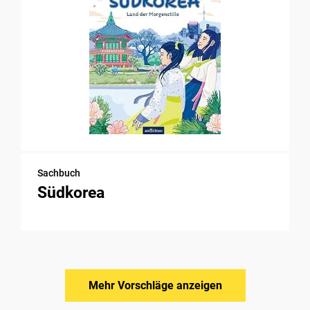
Sachbuch
Südkorea
Mehr Vorschläge anzeigen