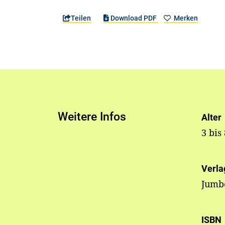
Teilen
Download PDF
Merken
Weitere Infos
Alter
3 bis
Verla
Jumb
ISBN