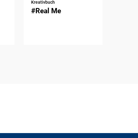
Kreativbuch
#Real Me