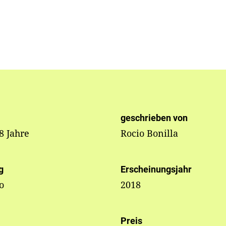
geschrieben von
 8 Jahre
Rocio Bonilla
g
Erscheinungsjahr
o
2018
Preis