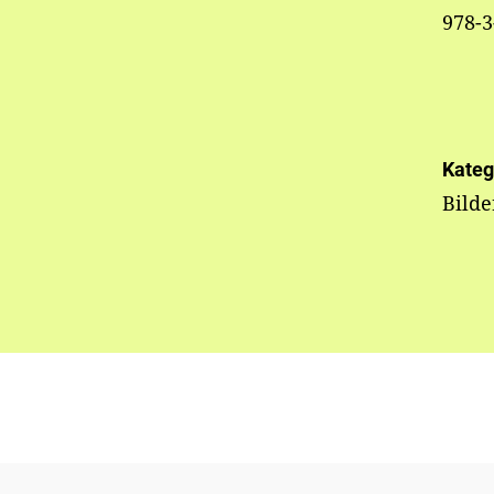
978-3
Kateg
Bild