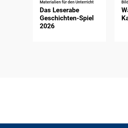
Materialien für den Unterricht
Bil
Das Leserabe
Wa
Geschichten-Spiel
K
2026