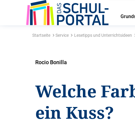
Grund
Startseite
Service
Lesetipps und Unterrichtsideen
Rocio Bonilla
Welche Far
ein Kuss?