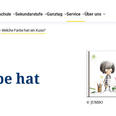
schule
Sekundarstufe
Ganztag
Service
Über uns
Welche Farbe hat ein Kuss?
be hat
© JUMBO