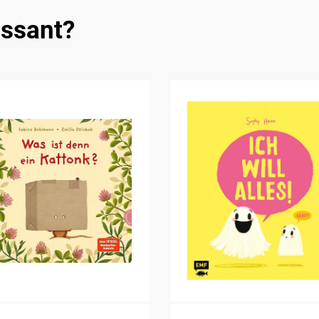
essant?