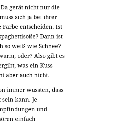
Da gerät nicht nur die
uss sich ja bei ihrer
 Farbe entscheiden. Ist
sspaghettisoße? Dann ist
ch so weiß wie Schnee?
warm, oder? Also gibt es
ergibt, was ein Kuss
cht aber auch nicht.
hon immer wussten, dass
 sein kann. Je
Empfindungen und
ören einfach