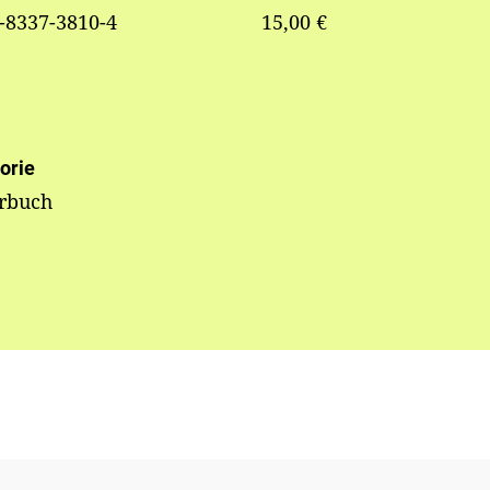
-8337-3810-4
15,00 €
orie
erbuch