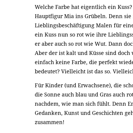
Welche Farbe hat eigentlich ein Kuss? 
Hauptfigur Mia ins Grübeln. Denn sie m
Lieblingsbeschäftigung Malen für eine
ein Kuss nun so rot wie ihre Liebling
er aber auch so rot wie Wut. Dann do
Aber der ist kalt und Küsse sind doch 
einfach keine Farbe, die perfekt wied
bedeutet? Vielleicht ist das so. Viellei
Für Kinder (und Erwachsene), die sc
die Sonne auch blau und Gras auch rot
nachdem, wie man sich fühlt. Denn 
Gedanken, Kunst und Geschichten geh
zusammen!