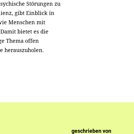
psychische Störungen zu
ienz, gibt Einblick in
 wie Menschen mit
amit bietet es die
ige Thema offen
ne herauszuholen.
geschrieben von