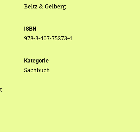
Beltz & Gelberg
ISBN
978-3-407-75273-4
Kategorie
Sachbuch
t