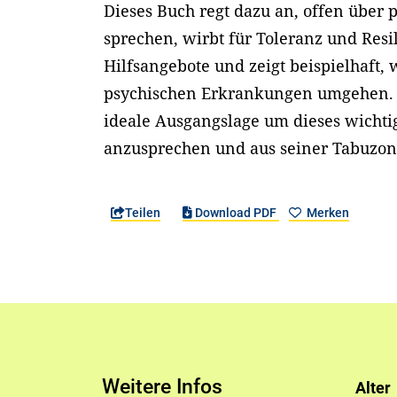
Dieses Buch regt dazu an, offen über 
sprechen, wirbt für Toleranz und Resil
Hilfsangebote und zeigt beispielhaft,
psychischen Erkrankungen umgehen. D
ideale Ausgangslage um dieses wicht
anzusprechen und aus seiner Tabuzo
Teilen
Download PDF
Merken
Weitere Infos
Alter