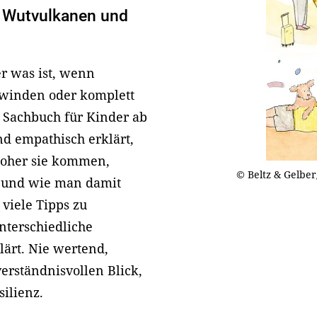
 Wutvulkanen und
r was ist, wenn
hwinden oder komplett
 Sachbuch für Kinder ab
nd empathisch erklärt,
woher sie kommen,
© Beltz & Gelber
und wie man damit
viele Tipps zu
nterschiedliche
lärt. Nie wertend,
rständnisvollen Blick,
silienz.