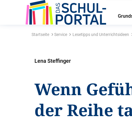
Grund
Startseite
Service
Lesetipps und Unterrichtsideen
Lena Steffinger
Wenn Gefüh
der Reihe t