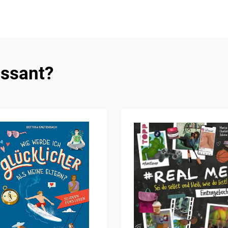
essant?