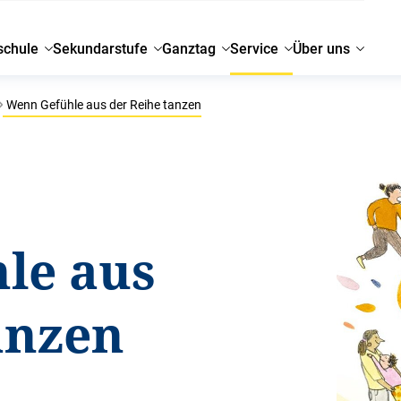
schule
Sekundarstufe
Ganztag
Service
Über uns
Wenn Gefühle aus der Reihe tanzen
le aus
anzen