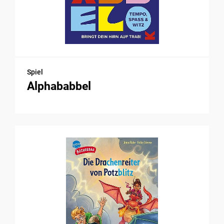
Spiel
Alphababbel