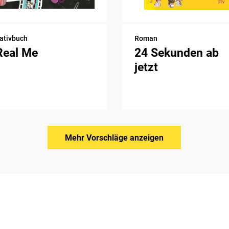
ativbuch
Roman
Real Me
24 Sekunden ab
jetzt
Mehr Vorschläge anzeigen