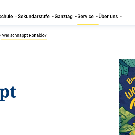
schule
Sekundarstufe
Ganztag
Service
Über uns
Wer schnappt Ronaldo?
pt