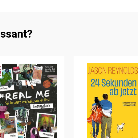
essant?