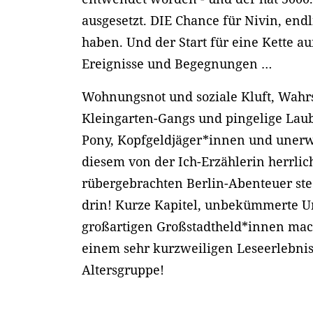
ausgesetzt. DIE Chance für Nivin, end
haben. Und der Start für eine Kette 
Ereignisse und Begegnungen …
Wohnungsnot und soziale Kluft, Wahr
Kleingarten-Gangs und pingelige Lau
Pony, Kopfgeldjäger*innen und unerwa
diesem von der Ich-Erzählerin herrlich
rübergebrachten Berlin-Abenteuer ste
drin! Kurze Kapitel, unbekümmerte 
großartigen Großstadtheld*innen ma
einem sehr kurzweiligen Leseerlebnis 
Altersgruppe!