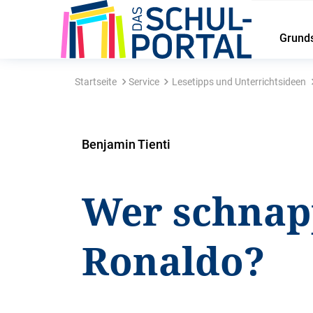
Grund
Startseite
Service
Lesetipps und Unterrichtsideen
Benjamin Tienti
Wer schnap
Ronaldo?