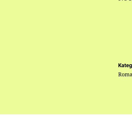
Kateg
Rom