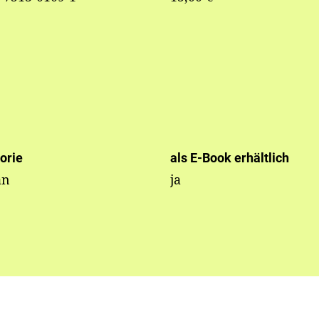
orie
als E-Book erhältlich
an
ja