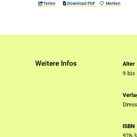
Teilen
Download PDF
Merken
Weitere Infos
Alter
9 bis
Verla
Dress
ISBN
978-3