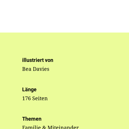
illustriert von
Bea Davies
Länge
176 Seiten
Themen
Familie & Miteinander,