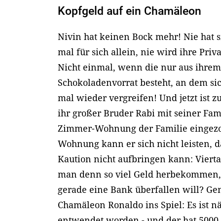
Kopfgeld auf ein Chamäleon
Nivin hat keinen Bock mehr! Nie hat si
mal für sich allein, nie wird ihre Priv
Nicht einmal, wenn die nur aus ihrem
Schokoladenvorrat besteht, an dem si
mal wieder vergreifen! Und jetzt ist z
ihr großer Bruder Rabi mit seiner Fami
Zimmer-Wohnung der Familie eingezo
Wohnung kann er sich nicht leisten, d
Kaution nicht aufbringen kann: Viert
man denn so viel Geld herbekommen
gerade eine Bank überfallen will? G
Chamäleon Ronaldo ins Spiel: Es ist n
entwendet worden - und der hat 5000.