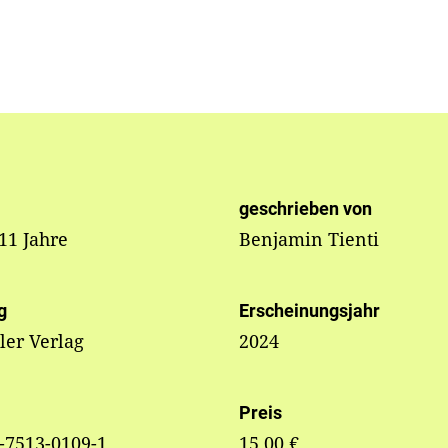
geschrieben von
 11 Jahre
Benjamin Tienti
g
Erscheinungsjahr
ler Verlag
2024
Preis
-7513-0109-1
15,00 €