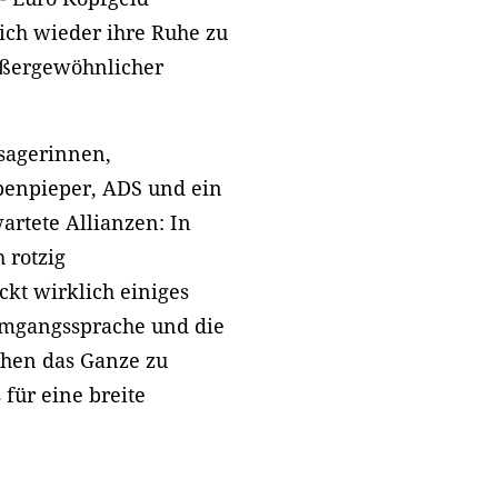
lich wieder ihre Ruhe zu
außergewöhnlicher
sagerinnen,
benpieper, ADS und ein
rtete Allianzen: In
 rotzig
ckt wirklich einiges
Umgangssprache und die
chen das Ganze zu
für eine breite