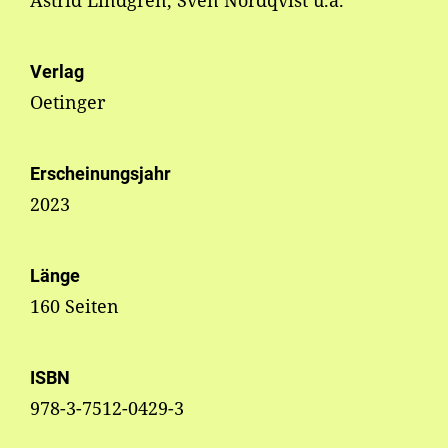
Astrid Lindgren, Sven Nordqvist u.a.
Verlag
Oetinger
Erscheinungsjahr
2023
Länge
160 Seiten
ISBN
978-3-7512-0429-3