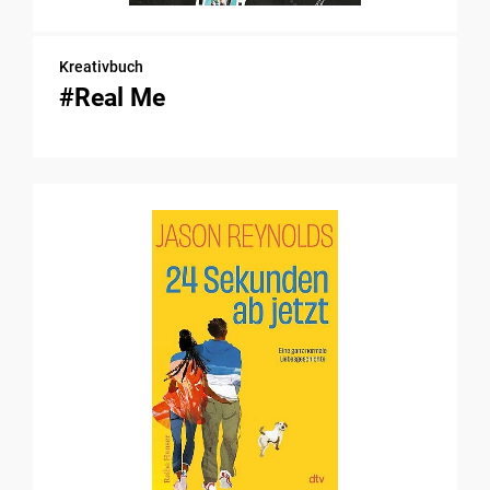
Kreativbuch
#Real Me