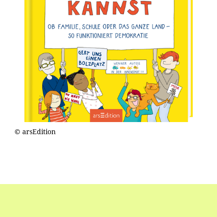
© arsEdition