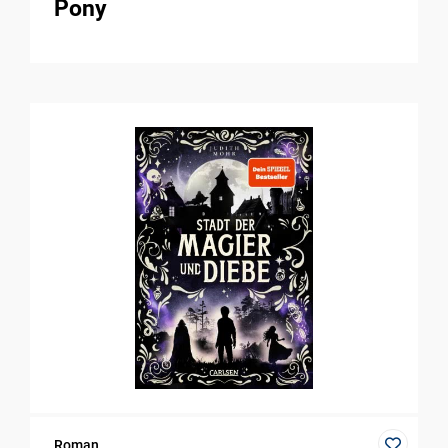
Pony
Roman