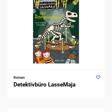
Roman
Detektivbüro LasseMaja