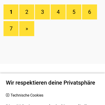
1
2
3
4
5
6
7
»
Wir respektieren deine Privatsphäre
Technische Cookies