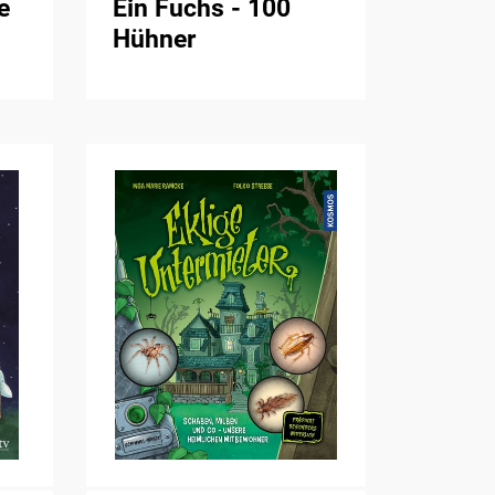
e
Ein Fuchs - 100
Hühner