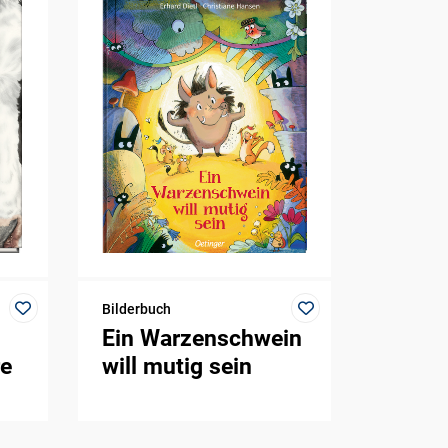
Bilderbuch
Ein Warzenschwein
re
will mutig sein