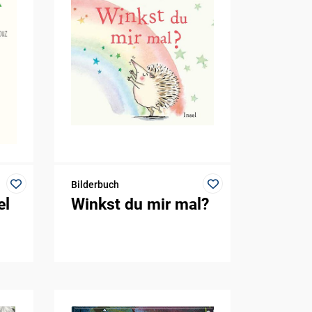
Bilderbuch
el
Winkst du mir mal?