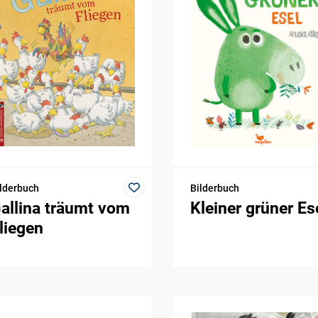
lderbuch
Bilderbuch
allina träumt vom
Kleiner grüner Es
liegen