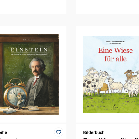
eihe
Bilderbuch