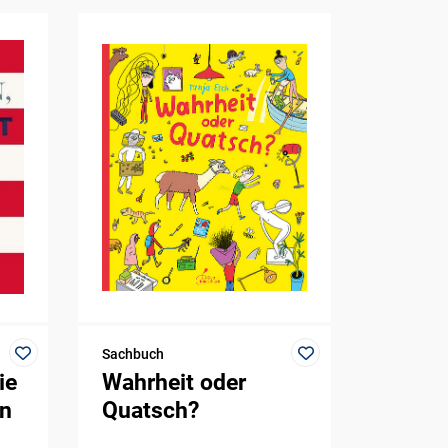
Sachbuch
ie
Wahrheit oder
in
Quatsch?