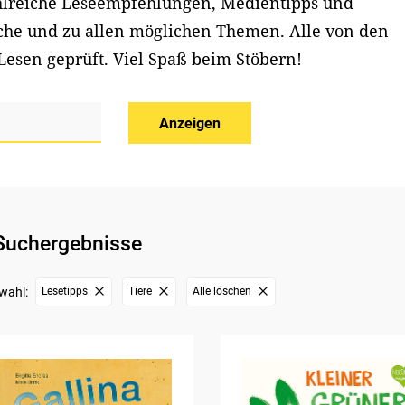
ahlreiche Leseempfehlungen, Medientipps und
iche und zu allen möglichen Themen. Alle von den
Lesen geprüft. Viel Spaß beim Stöbern!
Anzeigen
Suchergebnisse
wahl:
Lesetipps
Tiere
Alle löschen