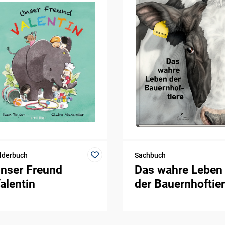
lderbuch
Sachbuch
nser Freund
Das wahre Leben
alentin
der Bauernhoftie