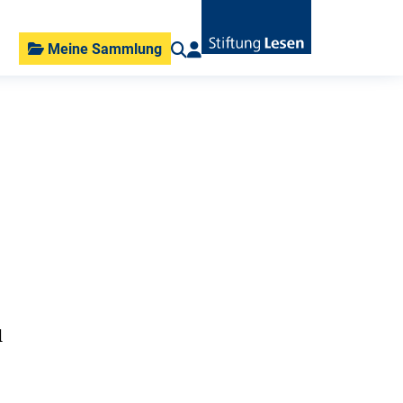
Meine Sammlung
d