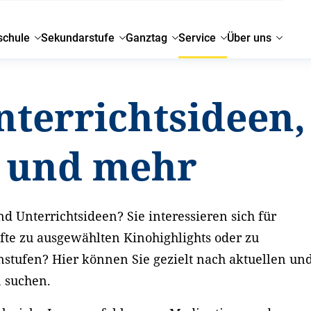
schule
Sekundarstufe
Ganztag
Service
Über uns
nterrichtsideen,
g und mehr
d Unterrichtsideen? Sie interessieren sich für
fte zu ausgewählten Kinohighlights oder zu
nstufen? Hier können Sie gezielt nach aktuellen un
n suchen.