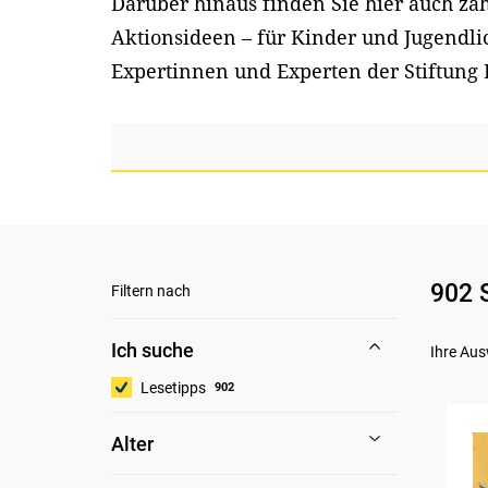
Darüber hinaus finden Sie hier auch z
Aktionsideen – für Kinder und Jugendl
Expertinnen und Experten der Stiftung 
902 
Filtern nach
Ich suche
Ihre Aus
Lesetipps
902
Alter