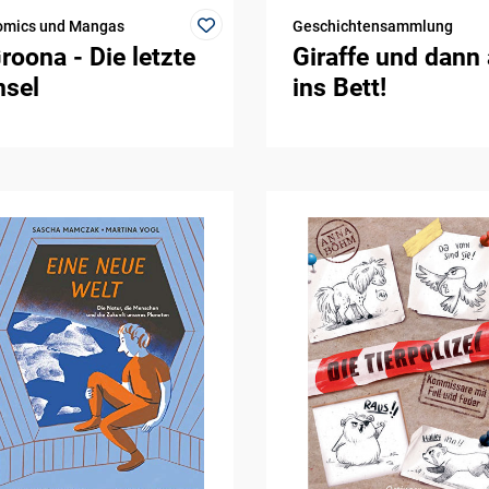
omics und Mangas
Geschichtensammlung
roona - Die letzte
Giraffe und dann
nsel
ins Bett!