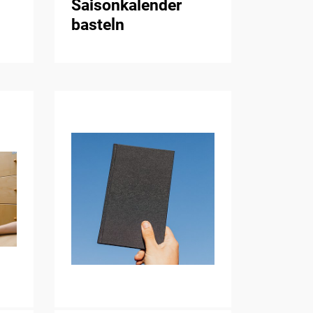
Saisonkalender
basteln