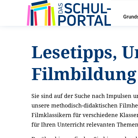
Grund
Startseite
Service
Lesetipps und Unterrichtsideen
Lesetipps, U
Filmbildun
Sie sind auf der Suche nach Impulsen un
unsere methodisch-didaktischen Filmhe
Filmklassikern für verschiedene Klasse
für Ihren Unterricht relevanten Theme