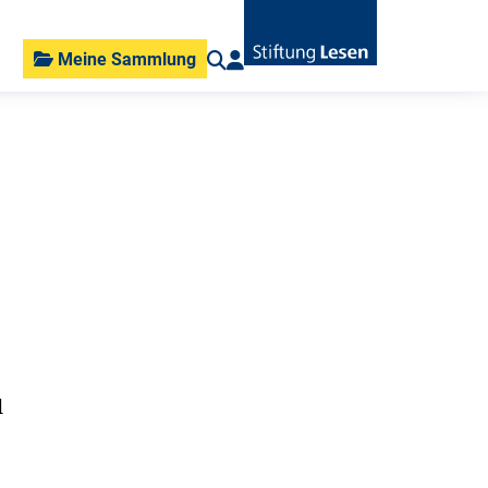
Meine Sammlung
d