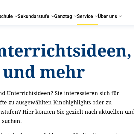
schule
Sekundarstufe
Ganztag
Service
Über uns
nterrichtsideen,
g und mehr
d Unterrichtsideen? Sie interessieren sich für
fte zu ausgewählten Kinohighlights oder zu
nstufen? Hier können Sie gezielt nach aktuellen un
n suchen.