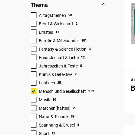
Thema
Alltagsthemen
28
Beruf & Wirtschaft
2
Ernstes
11
Familie & Miteinander
101
Fantasy & Science Fiction
3
Freundschaft & Liebe
12
Jahreszeiten & Feste
5
Krimis & Detektive
2
Ak
Lustiges
25
B
Mensch und Gesellschaft
219
Musik
10
Märchen(haftes)
2
Natur & Technik
89
Spannung & Grusel
4
Sport
12