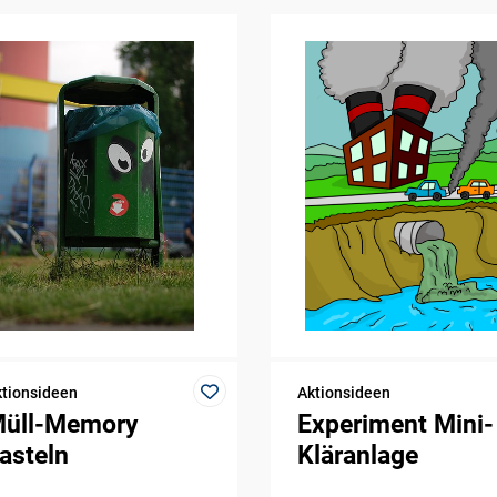
tionsideen
Aktionsideen
üll-Memory
Experiment Mini-
asteln
Kläranlage