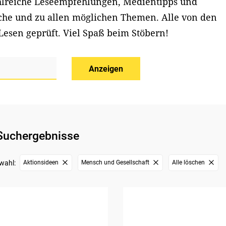
ahlreiche Leseempfehlungen, Medientipps und
iche und zu allen möglichen Themen. Alle von den
Lesen geprüft. Viel Spaß beim Stöbern!
Anzeigen
Suchergebnisse
wahl:
Aktionsideen
Mensch und Gesellschaft
Alle löschen