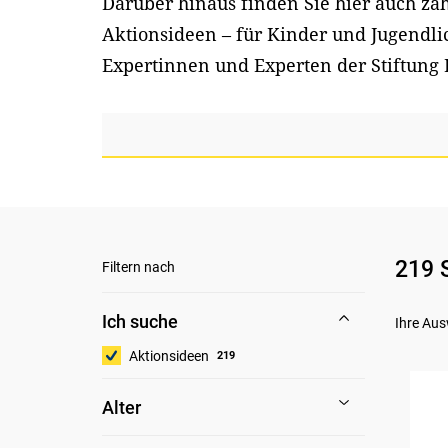
Darüber hinaus finden Sie hier auch z
Aktionsideen – für Kinder und Jugendl
Expertinnen und Experten der Stiftung 
219 
Filtern nach
Ich suche
Ihre Aus
Aktionsideen
219
Alter