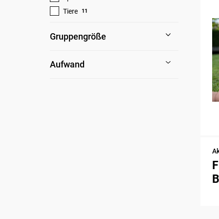
Tiere
11
Gruppengröße
Aufwand
Ak
F
B