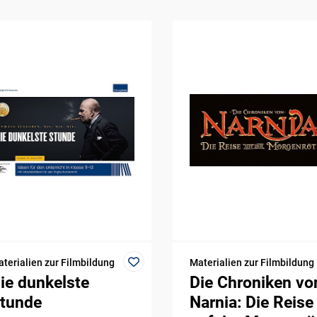
terialien zur Filmbildung
Materialien zur Filmbildung
ie dunkelste
Die Chroniken vo
tunde
Narnia: Die Reise