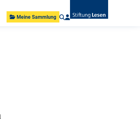
Meine Sammlung
d