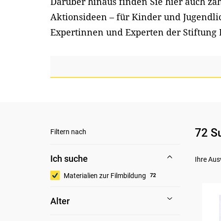
Darüber hinaus finden Sie hier auch z
Aktionsideen – für Kinder und Jugendl
Expertinnen und Experten der Stiftung 
72 S
Filtern nach
Ich suche
Ihre Aus
Materialien zur Filmbildung
72
Alter