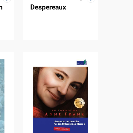
n
Despereaux