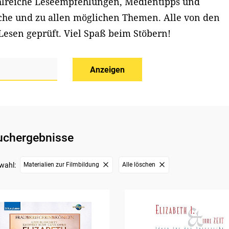
ahlreiche Leseempfehlungen, Medientipps und
iche und zu allen möglichen Themen. Alle von den
Lesen geprüft. Viel Spaß beim Stöbern!
Anzeigen
uchergebnisse
wahl:
Materialien zur Filmbildung
Alle löschen