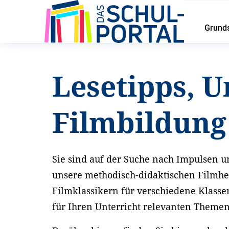
Grund
Startseite
Service
Lesetipps und Unterrichtsideen
Lesetipps, U
Filmbildun
Sie sind auf der Suche nach Impulsen un
unsere methodisch-didaktischen Filmhe
Filmklassikern für verschiedene Klasse
für Ihren Unterricht relevanten Theme