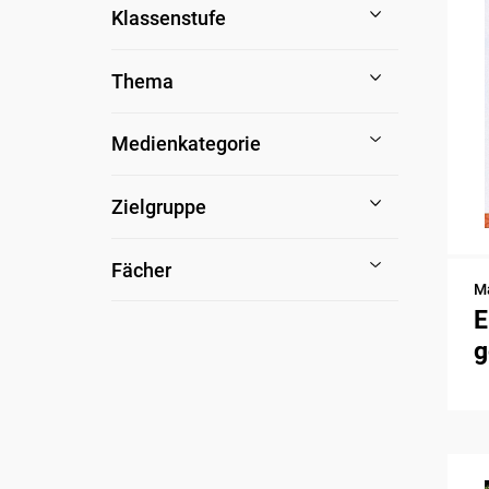
Klassenstufe
Thema
Medienkategorie
Zielgruppe
Fächer
Ma
E
g