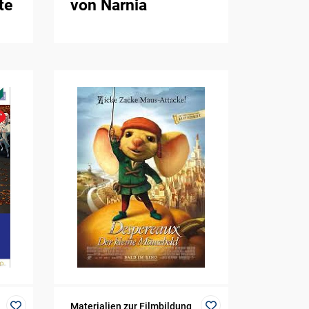
te
von Narnia
Materialien zur Filmbildung