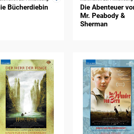
ie Bücherdiebin
Die Abenteuer vo
Mr. Peabody &
Sherman