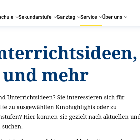
schule
Sekundarstufe
Ganztag
Service
Über uns
nterrichtsideen,
g und mehr
d Unterrichtsideen? Sie interessieren sich für
fte zu ausgewählten Kinohighlights oder zu
nstufen? Hier können Sie gezielt nach aktuellen un
n suchen.