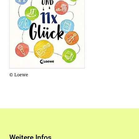
© Loewe
Weitere Infos