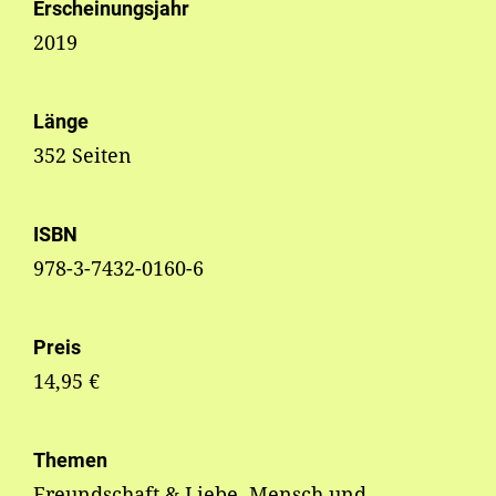
Erscheinungsjahr
2019
Länge
352 Seiten
ISBN
978-3-7432-0160-6
Preis
14,95 €
Themen
Freundschaft & Liebe, Mensch und