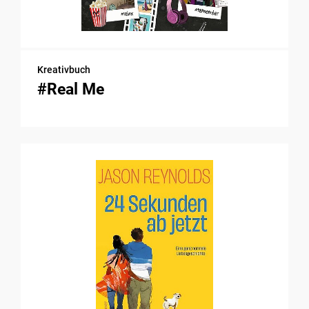
Kreativbuch
#Real Me