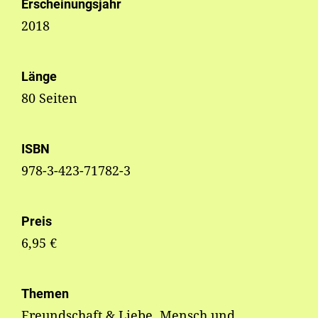
Erscheinungsjahr
2018
Länge
80 Seiten
ISBN
978-3-423-71782-3
Preis
6,95 €
Themen
Freundschaft & Liebe, Mensch und