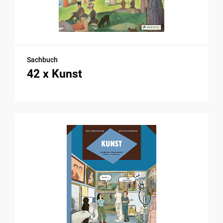
Sachbuch
42 x Kunst