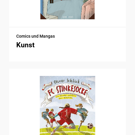
Comics und Mangas
Kunst