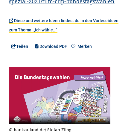
spezial-2021/film-clip-bundestagswahlen
Diese und weitere Ideen findest du in den Vorleseideen
zum Thema: „Ich wähle..."
Teilen
Download PDF
Merken
© hanisauland.de/ Stefan Eling