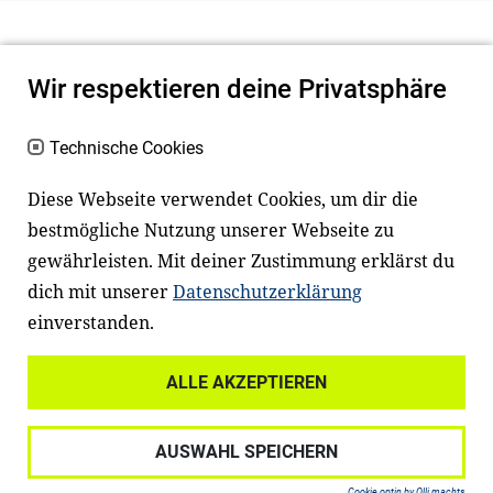
Wir respektieren deine Privatsphäre
Technische Cookies
Diese Webseite verwendet Cookies, um dir die
bestmögliche Nutzung unserer Webseite zu
Newsletter
Instagram
gewährleisten. Mit deiner Zustimmung erklärst du
dich mit unserer
Datenschutzerklärung
Facebook
LinkedIn
einverstanden.
Youtube
ALLE AKZEPTIEREN
Widerrufsrecht
Datenschutz
AUSWAHL SPEICHERN
Haftungsausschluss
Impressum
Cookie optin by Olli machts