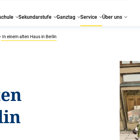
schule
Sekundarstufe
Ganztag
Service
Über uns
In einem alten Haus in Berlin
ten
lin