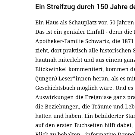
Ein Streifzug durch 150 Jahre 
Ein Haus als Schauplatz von 50 Jahren
Das ist ein genialer Einfall - denn die
Apotheker-Familie Schwartz, die 187
zieht, dort praktisch alle historischen
hautnah miterlebt und aus einem gan
Blickwinkel kommentiert, kommen def
(jungen) Leser*innen heran, als es mit
Geschichtsbuch möglich wäre. Und es 
Auswirkungen die Ereignisse ganz prak
die Beziehungen, die Träume und Le
hatten und haben. Ein bebilderter S
auf den ersten Buchseiten hilft dabei,
Blick zu behalten - informative Doppe