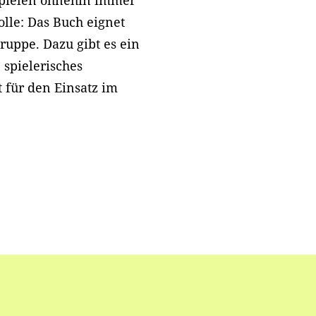
spielen ohnehin immer
lle: Das Buch eignet
gruppe. Dazu gibt es ein
 spielerisches
t für den Einsatz im