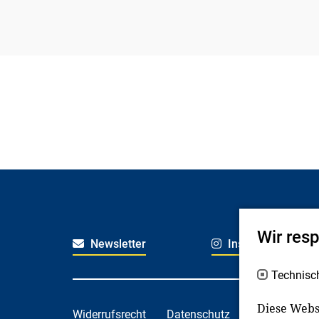
Wir res
Newsletter
Instagram
Technisc
Diese Webs
Widerrufsrecht
Datenschutz
Haftungsaus