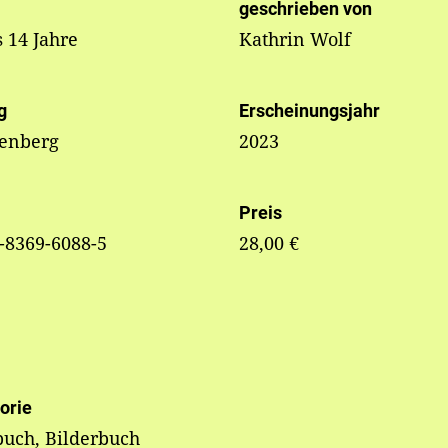
geschrieben von
s 14 Jahre
Kathrin Wolf
g
Erscheinungsjahr
tenberg
2023
Preis
-8369-6088-5
28,00 €
orie
uch, Bilderbuch