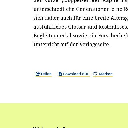
den kurzen, doppelseitigen Kapiteln 
unterschiedliche Generationen eine Ro
sich daher auch für eine breite Alters
ausführliches Glossar und kostenloses,
Begleitmaterial sowie ein Forscherhef
Unterricht auf der Verlagsseite.
Teilen
Download PDF
Merken