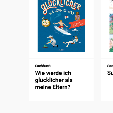
Sachbuch
Sa
Wie werde ich
S
glücklicher als
meine Eltern?