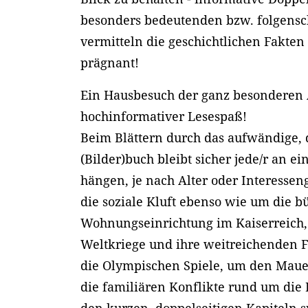
besonders bedeutenden bzw. folgens
vermitteln die geschichtlichen Fakten
prägnant!
Ein Hausbesuch der ganz besonderen A
hochinformativer Lesespaß!
Beim Blättern durch das aufwändige, de
(Bilder)buch bleibt sicher jede/r an ei
hängen, je nach Alter oder Interessen
die soziale Kluft ebenso wie um die b
Wohnungseinrichtung im Kaiserreich,
Weltkriege und ihre weitreichenden 
die Olympischen Spiele, um den Mau
die familiären Konflikte rund um die 