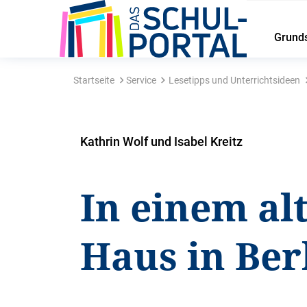
Grund
Startseite
Service
Lesetipps und Unterrichtsideen
Kathrin Wolf und Isabel Kreitz
In einem al
Haus in Ber