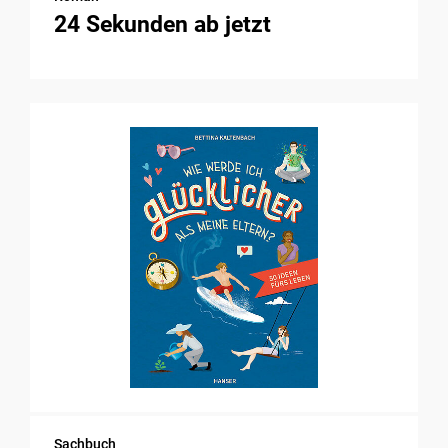
24 Sekunden ab jetzt
Sachbuch