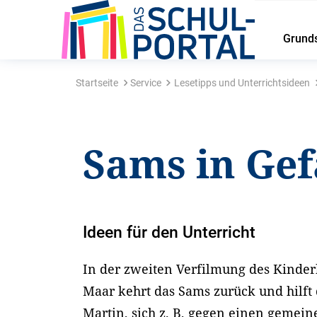
Grund
Startseite
Service
Lesetipps und Unterrichtsideen
Sams in Ge
Ideen für den Unterricht
In der zweiten Verfilmung des Kinder
Maar kehrt das Sams zurück und hilf
Martin, sich z. B, gegen einen gemein