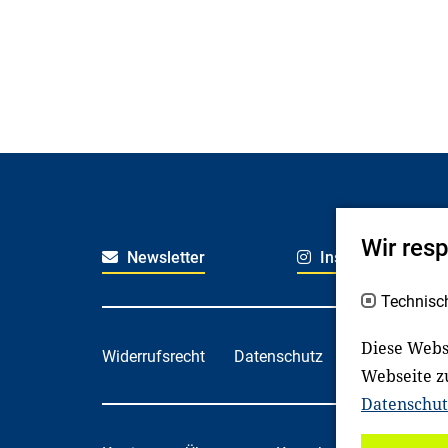
Wir res
Newsletter
Instagram
Technisc
Diese Webs
Widerrufsrecht
Datenschutz
Haftungsaus
Webseite z
Datenschut