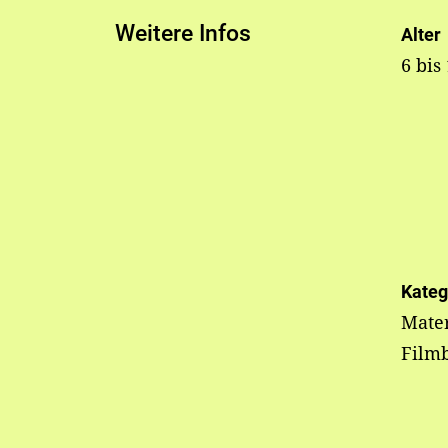
Weitere Infos
Alter
6 bis
Kateg
Mater
Film