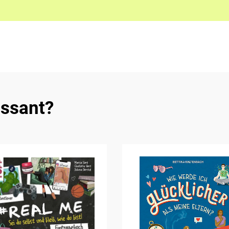
essant?