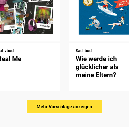
ativbuch
Sachbuch
Real Me
Wie werde ich
glücklicher als
meine Eltern?
Mehr Vorschläge anzeigen