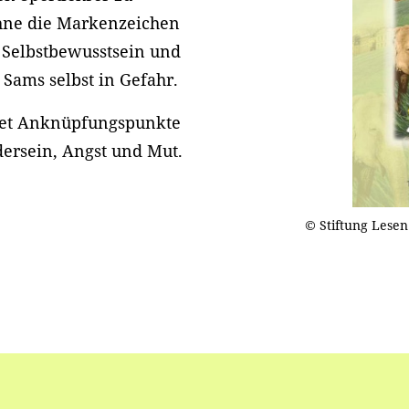
ohne die Markenzeichen
 Selbstbewusstsein und
 Sams selbst in Gefahr.
ltet Anknüpfungspunkte
ersein, Angst und Mut.
© Stiftung Lesen