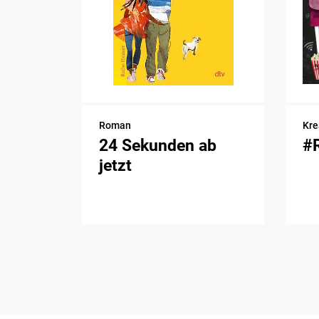
Roman
Kre
24 Sekunden ab
#
jetzt