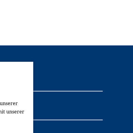
Youtube
 unserer
mit unserer