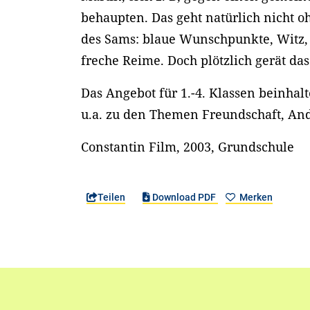
behaupten. Das geht natürlich nicht 
des Sams: blaue Wunschpunkte, Witz,
freche Reime. Doch plötzlich gerät das
Das Angebot für 1.-4. Klassen beinha
u.a. zu den Themen Freundschaft, And
Constantin Film, 2003, Grundschule
Teilen
Download PDF
Merken