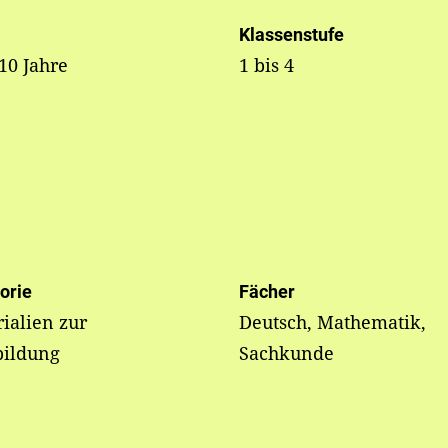
Klassenstufe
 10 Jahre
1 bis 4
orie
Fächer
ialien zur
Deutsch, Mathematik,
bildung
Sachkunde