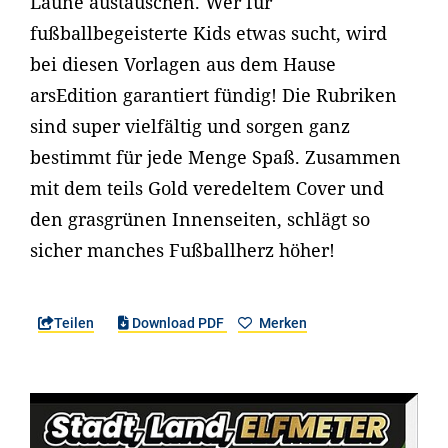
Laune austauschen. Wer für
fußballbegeisterte Kids etwas sucht, wird
bei diesen Vorlagen aus dem Hause
arsEdition garantiert fündig! Die Rubriken
sind super vielfältig und sorgen ganz
bestimmt für jede Menge Spaß. Zusammen
mit dem teils Gold veredeltem Cover und
den grasgrünen Innenseiten, schlägt so
sicher manches Fußballherz höher!
Teilen
Download PDF
Merken