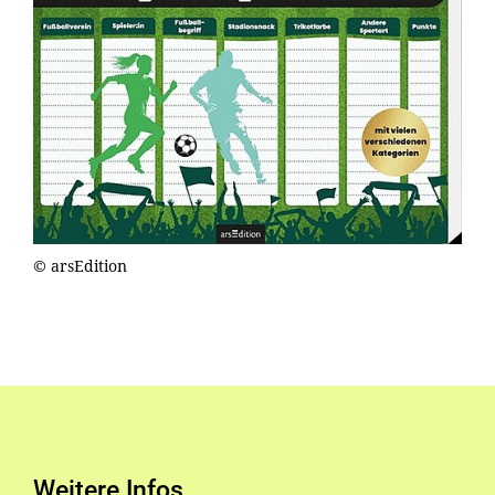
© arsEdition
Weitere Infos