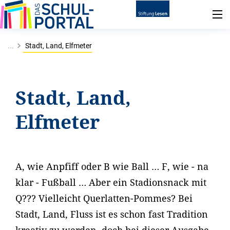
...
Stadt, Land, Elfmeter
Stadt, Land,
Elfmeter
A, wie Anpfiff oder B wie Ball … F, wie - na
klar - Fußball … Aber ein Stadionsnack mit
Q??? Vielleicht Querlatten-Pommes? Bei
Stadt, Land, Fluss ist es schon fast Tradition