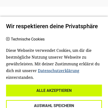
Wir respektieren deine Privatsphäre
Technische Cookies
Diese Webseite verwendet Cookies, um dir die
bestmögliche Nutzung unserer Webseite zu
Newsletter
Instagram
gewährleisten. Mit deiner Zustimmung erklärst du
dich mit unserer
Datenschutzerklärung
Facebook
LinkedIn
einverstanden.
Youtube
ALLE AKZEPTIEREN
Widerrufsrecht
Datenschutz
AUSWAHL SPEICHERN