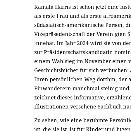
Kamala Harris ist schon jetzt eine hist
als erste Frau und als erste afroamer
südasiatisch-amerikanische Person, di
Vizepräsedentschaft der Vereinigten 
innehat. Im Jahr 2024 wird sie von de
zur Präsidentschaftskandidatin nomin
einem Wahlsieg im November einen we
Geschichtsbücher für sich verbuchen: a
Ihren persönlichen Weg dorthin, der a
Einwanderern manchmal steinig und 
zeichnet dieses informative, erzähle
Illustrationen versehene Sachbuch na
Zu sehen, wie eine berühmte Persönli
ist, die sie ist, ist für Kinder und Jug