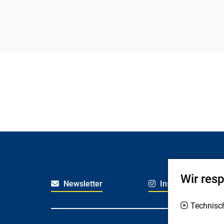
Wir res
Newsletter
Instagram
Technisc