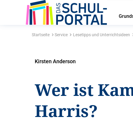
Grund
Startseite
Service
Lesetipps und Unterrichtsideen
Kirsten Anderson
Wer ist Ka
Harris?