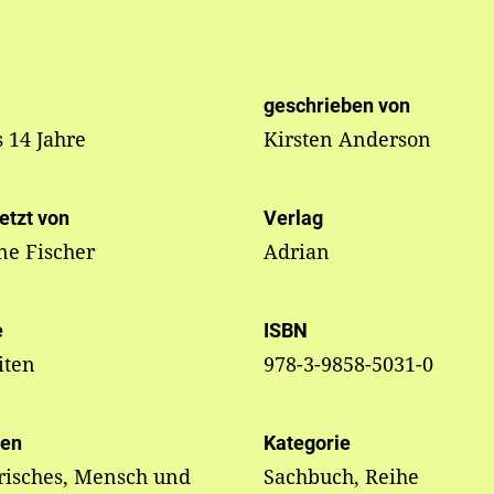
geschrieben von
s 14 Jahre
Kirsten Anderson
etzt von
Verlag
ne Fischer
Adrian
e
ISBN
iten
978-3-9858-5031-0
en
Kategorie
risches, Mensch und
Sachbuch, Reihe