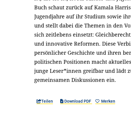
Buch schaut zurück auf Kamala Harris
Jugendjahre auf ihr Studium sowie ihr
und stellt dabei die Themen in den Vo
sich zeitlebens einsetzt: Gleichberech
und innovative Reformen. Diese Verb
persönlicher Geschichte und ihren be
politischen Positionen macht aktuelle
junge Leser*innen greifbar und lädt 
gemeinsamen Diskussionen ein.
Teilen
Download PDF
Merken