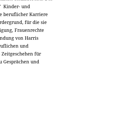
' Kinder- und
e beruflicher Karriere
rdergrund, für die sie
tigung, Frauenrechte
indung von Harris
ruflichen und
s Zeitgeschehen für
zu Gesprächen und