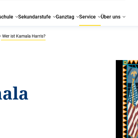
schule
Sekundarstufe
Ganztag
Service
Über uns
Wer ist Kamala Harris?
mala