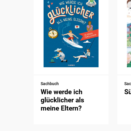
Sachbuch
Sa
Wie werde ich
S
glücklicher als
meine Eltern?