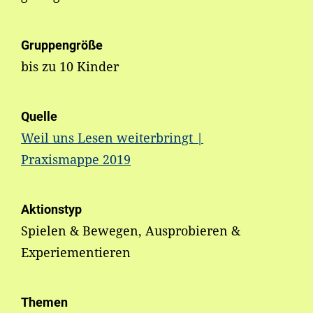
Gruppengröße
bis zu 10 Kinder
Quelle
Weil uns Lesen weiterbringt |
Praxismappe 2019
Aktionstyp
Spielen & Bewegen, Ausprobieren &
Experiementieren
Themen