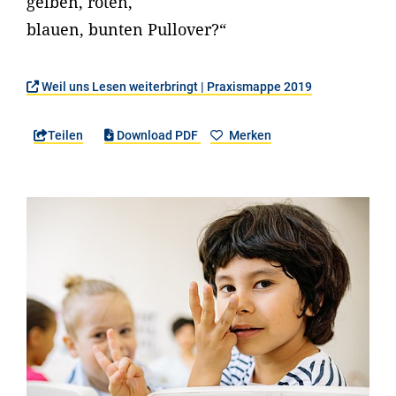
gelben, roten,
blauen, bunten Pullover?“
Weil uns Lesen weiterbringt | Praxismappe 2019
Teilen
Download PDF
Merken