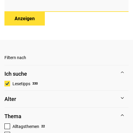
Anzeigen
Filtern nach
Ich suche
Lesetipps
330
Alter
Thema
Alltagsthemen
22