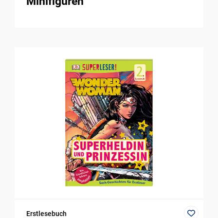
Minifiguren
Erstlesebuch