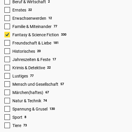
Beruf & Wirtschaft
2
Ernstes
22
Erwachsenwerden
12
Familie & Miteinander
77
Fantasy & Science Fiction
330
Freundschaft & Liebe
181
Historisches
20
Jahreszeiten & Feste
17
Krimis & Detektive
22
Lustiges
77
Mensch und Gesellschaft
57
Märchen(haftes)
67
Natur & Technik
74
Spannung & Grusel
130
Sport
8
Tiere
73