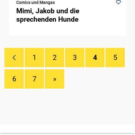
Comics und Mangas
Mimi, Jakob und die
sprechenden Hunde
1
2
3
4
5
6
7
»