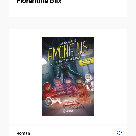
Florentine Blix
Roman