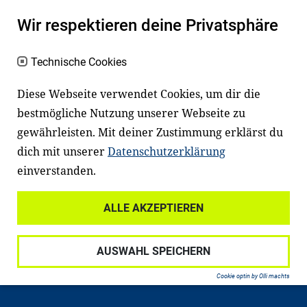
Wir respektieren deine Privatsphäre
Technische Cookies
Diese Webseite verwendet Cookies, um dir die
bestmögliche Nutzung unserer Webseite zu
Newsletter
Instagram
gewährleisten. Mit deiner Zustimmung erklärst du
dich mit unserer
Datenschutzerklärung
Facebook
LinkedIn
einverstanden.
Youtube
ALLE AKZEPTIEREN
AUSWAHL SPEICHERN
Widerrufsrecht
Datenschutz
Haftungsausschluss
Impressum
Cookie optin by Olli machts