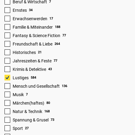
Beruf & Wirtschaft
7
Ernstes
34
Erwachsenwerden
17
Familie & Miteinander
188
Fantasy & Science Fiction
77
Freundschaft & Liebe
264
Historisches
21
Jahreszeiten & Feste
77
Krimis & Detektive
43
Lustiges
584
Mensch und Gesellschaft
136
Musik
7
Märchen(haftes)
80
Natur & Technik
168
Spannung & Grusel
73
Sport
27