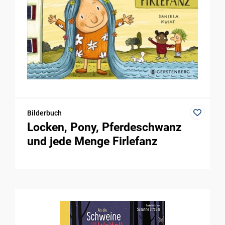
Bilderbuch
Locken, Pony, Pferde­schwanz
und jede Menge Firle­fanz