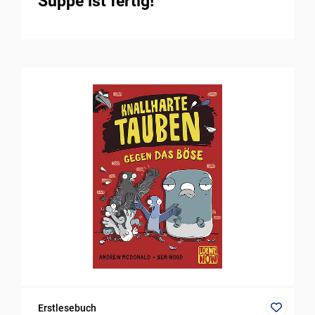
Suppe ist fertig!
Erstlesebuch