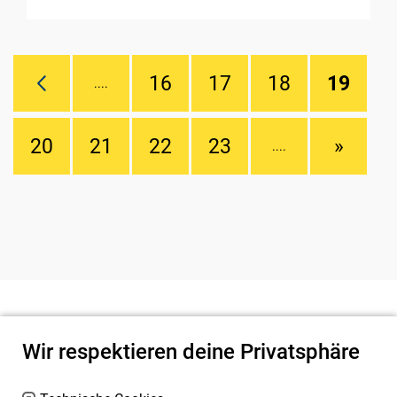
16
17
18
19
....
20
21
22
23
»
....
Wir respektieren deine Privatsphäre