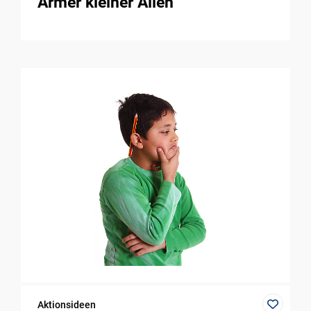
Armer kleiner Alien
Aktionsideen