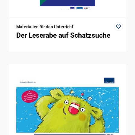
Materialien für den Unterricht
Der Leserabe auf Schatzsuche