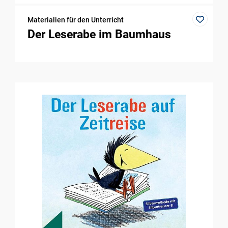
Materialien für den Unterricht
Der Leserabe im Baumhaus