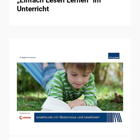
„Einfach Lesen Lernen“ im
Unterricht