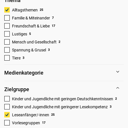
Thema
Alltagsthemen
25
Familie & Miteinander
7
Freundschaft & Liebe
17
Lustiges
5
Mensch und Gesellschaft
2
Spannung & Grusel
3
Tiere
3
Medienkategorie
Zielgruppe
Kinder und Jugendliche mit geringen Deutschkenntnissen
2
Kinder und Jugendliche mit geringerer Lesekompetenz
3
Leseanfänger/-innen
25
Vorlesegruppen
17