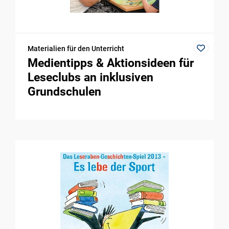
Materialien für den Unterricht
Medientipps & Aktionsideen für
Leseclubs an inklusiven
Grundschulen