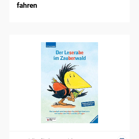
fahren