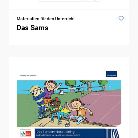
Materialien für den Unterricht
Das Sams