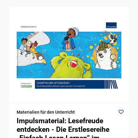
Materialien für den Unterricht
Impulsmaterial: Lesefreude
entdecken - Die Erstlesereihe