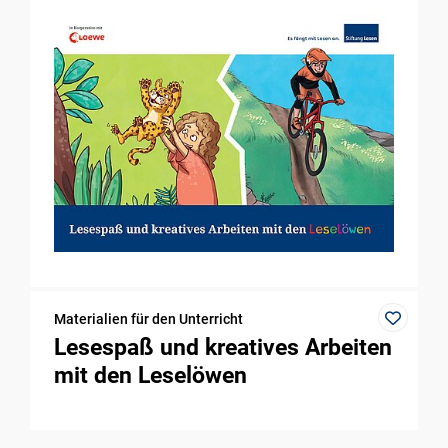
Materialien für den Unterricht
Lesespaß und kreatives Arbeiten
mit den Leselöwen