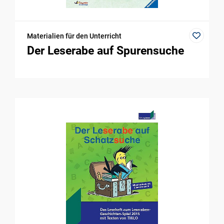
Materialien für den Unterricht
Der Leserabe auf Spurensuche