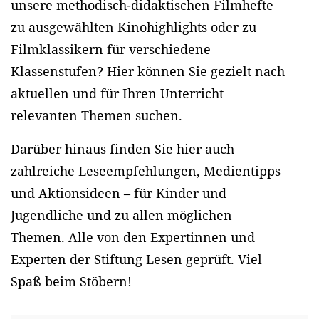
unsere methodisch-didaktischen Filmhefte
zu ausgewählten Kinohighlights oder zu
Filmklassikern für verschiedene
Klassenstufen? Hier können Sie gezielt nach
aktuellen und für Ihren Unterricht
relevanten Themen suchen.
Darüber hinaus finden Sie hier auch
zahlreiche Leseempfehlungen, Medientipps
und Aktionsideen – für Kinder und
Jugendliche und zu allen möglichen
Themen. Alle von den Expertinnen und
Experten der Stiftung Lesen geprüft. Viel
Spaß beim Stöbern!