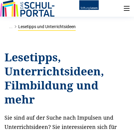
...
Lesetipps und Unterrichtsideen
Lesetipps,
Unterrichtsideen,
Filmbildung und
mehr
Sie sind auf der Suche nach Impulsen und
Unterrichtsideen? Sie interessieren sich für