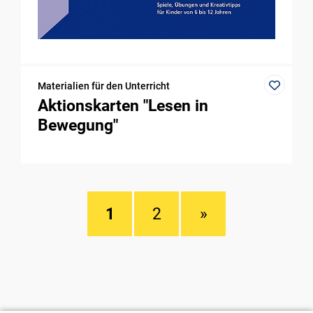
Materialien für den Unterricht
Aktionskarten "Lesen in
Bewegung"
1
2
»