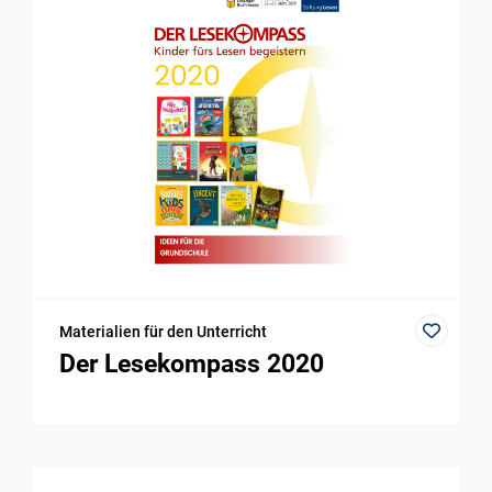
Materialien für den Unterricht
Der Lesekompass 2020