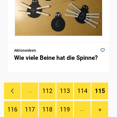
Aktionsideen
Wie viele Beine hat die Spinne?
112
113
114
115
....
116
117
118
119
»
....