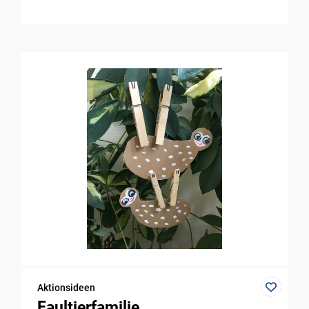
Aktionsideen
Faultierfamilie