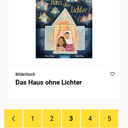
Bilderbuch
Das Haus ohne Lichter
1
2
3
4
5