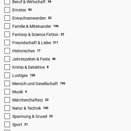
Beruf & Wirtschaft
34
Ernstes
90
Erwachsenwerden
52
Familie & Miteinander
196
Fantasy & Science Fiction
22
Freundschaft & Liebe
211
Historisches
17
Jahreszeiten & Feste
46
Krimis & Detektive
8
Lustiges
126
Mensch und Gesellschaft
195
Musik
6
Märchen(haftes)
22
Natur & Technik
100
Spannung & Grusel
23
Sport
21