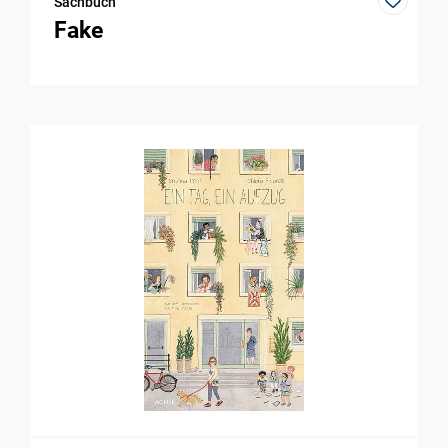
Sachbuch
Fake