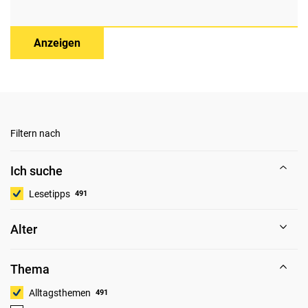
Anzeigen
Filtern nach
Ich suche
Lesetipps
491
Alter
Thema
Alltagsthemen
491