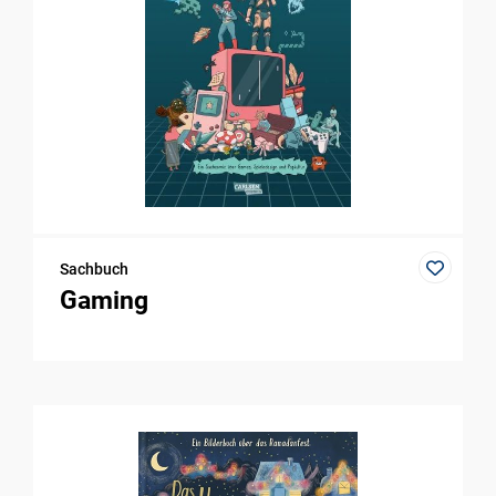
Sachbuch
Gaming