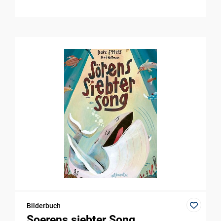
Bilderbuch
Soerens siebter Song