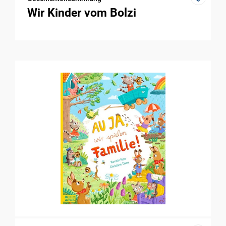
Wir Kinder vom Bolzi