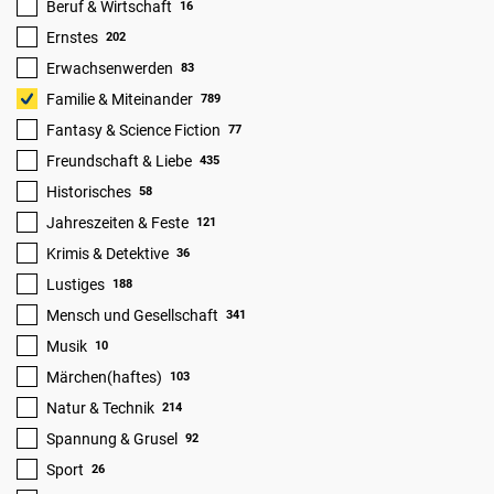
Beruf & Wirtschaft
16
Ernstes
202
Erwachsenwerden
83
Familie & Miteinander
789
Fantasy & Science Fiction
77
Freundschaft & Liebe
435
Historisches
58
Jahreszeiten & Feste
121
Krimis & Detektive
36
Lustiges
188
Mensch und Gesellschaft
341
Musik
10
Märchen(haftes)
103
Natur & Technik
214
Spannung & Grusel
92
Sport
26