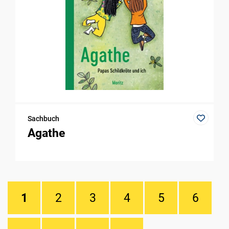
Sachbuch
Agathe
1
2
3
4
5
6