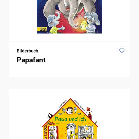
Bilderbuch
Papafant