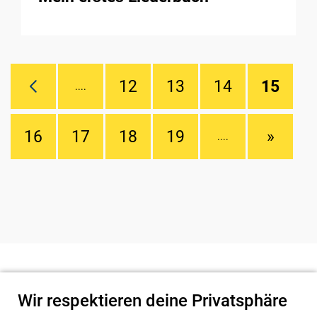
12
13
14
15
....
16
17
18
19
»
....
Wir respektieren deine Privatsphäre