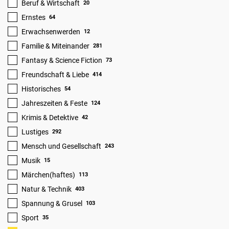
Beruf & Wirtschaft
20
Ernstes
64
Erwachsenwerden
12
Familie & Miteinander
281
Fantasy & Science Fiction
73
Freundschaft & Liebe
414
Historisches
54
Jahreszeiten & Feste
124
Krimis & Detektive
42
Lustiges
292
Mensch und Gesellschaft
243
Musik
15
Märchen(haftes)
113
Natur & Technik
403
Spannung & Grusel
103
Sport
35