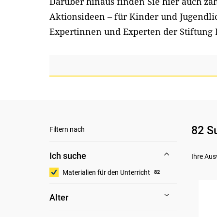
Darüber hinaus finden Sie hier auch z
Aktionsideen – für Kinder und Jugendl
Expertinnen und Experten der Stiftung 
82 S
Filtern nach
Ich suche
Ihre Aus
Materialien für den Unterricht
82
Alter