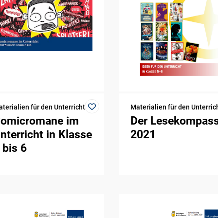
terialien für den Unterricht
Materialien für den Unterric
omicromane im
Der Lesekompas
nterricht in Klasse
2021
 bis 6