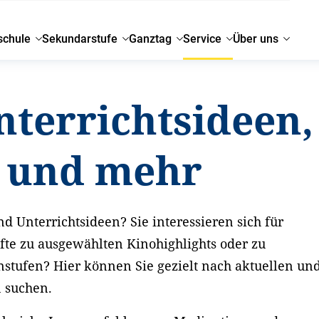
schule
Sekundarstufe
Ganztag
Service
Über uns
nterrichtsideen,
g und mehr
d Unterrichtsideen? Sie interessieren sich für
fte zu ausgewählten Kinohighlights oder zu
nstufen? Hier können Sie gezielt nach aktuellen un
n suchen.