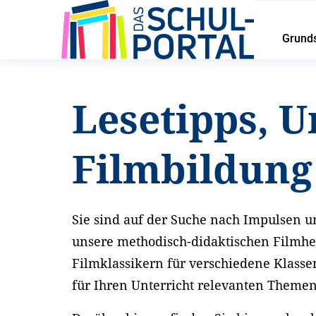
Grund
Startseite
Service
Lesetipps und Unterrichtsideen
Lesetipps, U
Filmbildun
Sie sind auf der Suche nach Impulsen un
unsere methodisch-didaktischen Filmhe
Filmklassikern für verschiedene Klasse
für Ihren Unterricht relevanten Theme