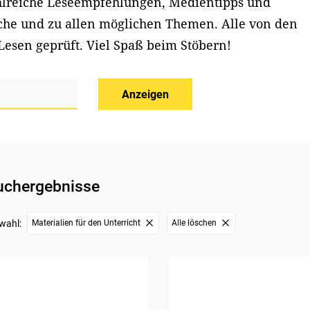
ahlreiche Leseempfehlungen, Medientipps und
iche und zu allen möglichen Themen. Alle von den
Lesen geprüft. Viel Spaß beim Stöbern!
Anzeigen
uchergebnisse
wahl:
Materialien für den Unterricht
Alle löschen