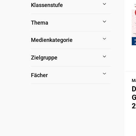
Klassenstufe
Thema
Medienkategorie
Zielgruppe
Fächer
Ma
D
G
2