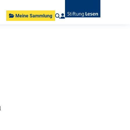
Meine Sammlung
d