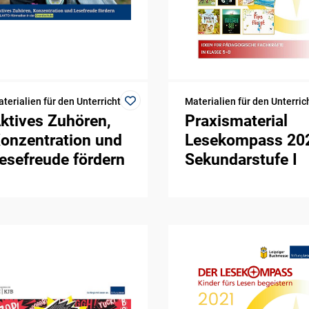
terialien für den Unterricht
Materialien für den Unterric
ktives Zuhören,
Praxismaterial
onzentration und
Lesekompass 20
esefreude fördern
Sekundarstufe I