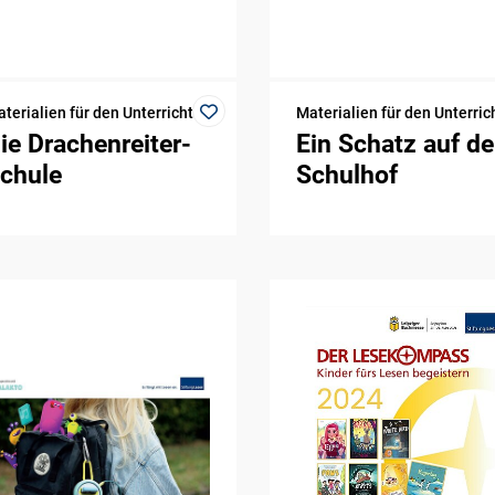
terialien für den Unterricht
Materialien für den Unterric
ie Drachenreiter-
Ein Schatz auf d
chule
Schulhof