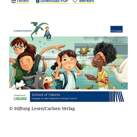
Teilen
Download PDF
Merken
© Stiftung Lesen/Carlsen Verlag