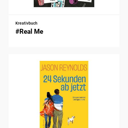
Kreativbuch
#Real Me